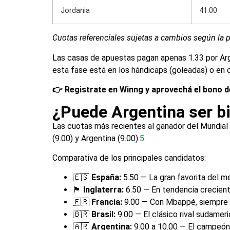
Jordania
41.00
Cuotas referenciales sujetas a cambios según la 
Las casas de apuestas pagan apenas 1.33 por Arge
esta fase está en los hándicaps (goleadas) o en 
👉 Registrate en Winng y aprovechá el bono de
¿Puede Argentina ser b
Las cuotas más recientes al ganador del Mundial 2
(9.00) y Argentina (9.00).
5
Comparativa de los principales candidatos:
🇪🇸
España:
5.50 — La gran favorita del 
🏴󠁧󠁢󠁥󠁮󠁧󠁿
Inglaterra:
6.50 — En tendencia crecien
🇫🇷
Francia:
9.00 — Con Mbappé, siempre 
🇧🇷
Brasil:
9.00 — El clásico rival sudamer
🇦🇷
Argentina:
9.00 a 10.00 — El campeón 