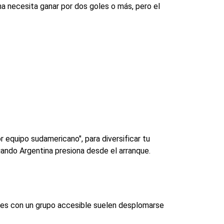
tina necesita ganar por dos goles o más, pero el
 equipo sudamericano", para diversificar tu
uando Argentina presiona desde el arranque.
ones con un grupo accesible suelen desplomarse