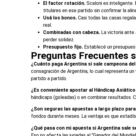
El factor rotación.
Scaloni es inteligente.
titulares en ese partido sin confirmar la alin
Usá los bonos.
Casi todas las casas regalan
real.
Combinadas con cabeza.
La victoria ante
perder solidez.
Presupuesto fijo.
Establecé un presupuest
Preguntas Frecuentes s
¿Cuánto paga Argentina si sale campeona de
consagración de Argentina, lo cual representa un
partido a partido.
¿Es conveniente apostar al Hándicap Asiático
hándicaps (goleadas) o en combinar resultados. Co
¿Son seguras las apuestas a largo plazo para
fondos durante meses. La ventaja es que estadí
¿Qué pasa con mi apuesta si Argentina sale s
Eso no afecta las jugadas al "Ganador del Mundial