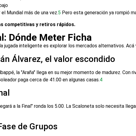
bajo
r el Mundial más de una vez.
5
Pero esta generación ya rompió mald
 competitivas y retiros rápidos.
l: Dónde Meter Ficha
la jugada inteligente es explorar los mercados alternativos. Acá 
ián Álvarez, el valor escondido
bappé, la "Araña" llega en su mejor momento de madurez. Con riv
oleador paga cerca de 41.00 en algunas casas.
4
nal
legará a la Final" ronda los 5.00. La Scaloneta solo necesita llega
 Fase de Grupos