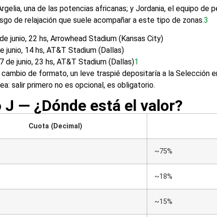
rgelia, una de las potencias africanas; y Jordania, el equipo de 
sgo de relajación que suele acompañar a este tipo de zonas.
3
de junio, 22 hs, Arrowhead Stadium (Kansas City)
e junio, 14 hs, AT&T Stadium (Dallas)
 de junio, 23 hs, AT&T Stadium (Dallas)
1
cambio de formato, un leve traspié depositaría a la Selección en
a: salir primero no es opcional, es obligatorio.
 J — ¿Dónde está el valor?
Cuota (Decimal)
~75%
~18%
~15%