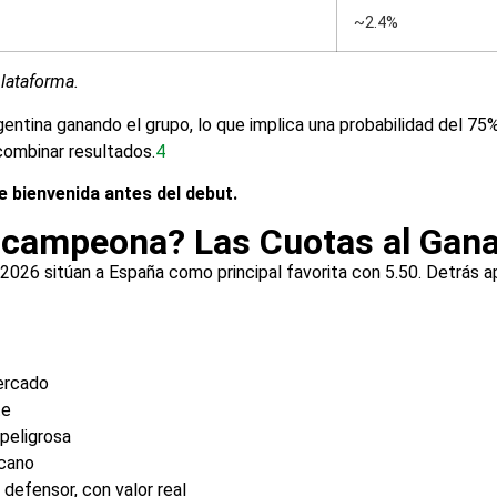
~2.4%
plataforma.
ntina ganando el grupo, lo que implica una probabilidad del 75%
combinar resultados.
4
 bienvenida antes del debut.
icampeona? Las Cuotas al Gana
026 sitúan a España como principal favorita con 5.50. Detrás apar
mercado
te
peligrosa
icano
defensor, con valor real