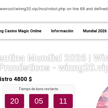
/wwwroot/winng20.vip/incs/robot.php on line 68 and defined
ng Casino Magic Online
Información
Mundial 2026
ntina Mundial 2026 | Wi
Pronósticos - winng20.vi
istro 4800 $
Tiempo de bono restante:
20
05
10